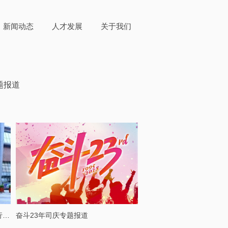
新闻动态
人才发展
关于我们
题报道
欧珀莱品牌营销本部长太田敏夫一行到访步步高梅溪新天地
奋斗23年司庆专题报道