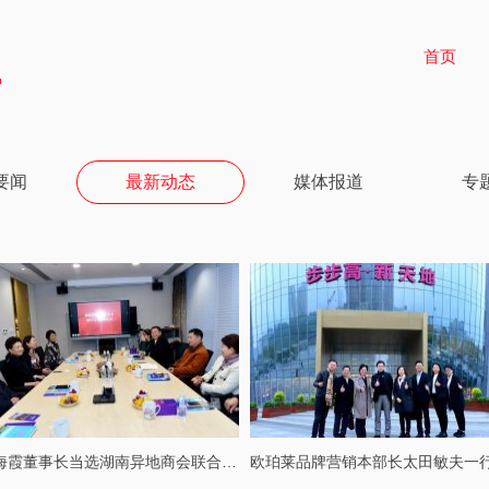
首页
要闻
最新动态
媒体报道
专
张海霞董事长当选湖南异地商会联合会执行会长